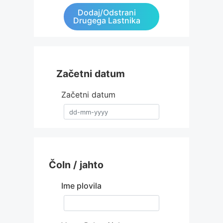
Dodaj/odstrani
Drugega Lastnika
Začetni datum
Začetni datum
Čoln / jahto
Ime plovila