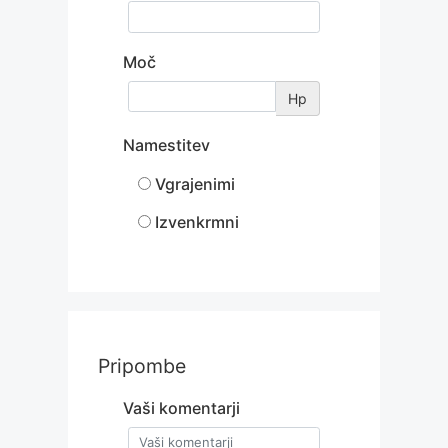
Moč
Hp
Namestitev
Vgrajenimi
Izvenkrmni
Pripombe
Vaši komentarji