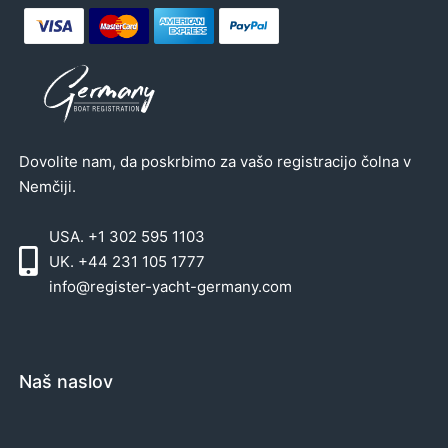
Dovolite nam, da poskrbimo za vašo registracijo čolna v
Nemčiji.
USA. +1 302 595 1103
UK. +44 231 105 1777
info@register-yacht-germany.com
Naš naslov