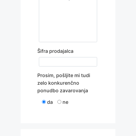
Šifra prodajalca
Prosim, pošljite mi tudi
zelo konkurenčno
ponudbo zavarovanja
da
ne