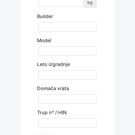
kg
Builder
Model
Leto izgradnje
Domača vrata
Trup nº / HIN